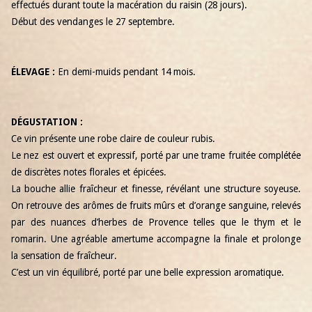
effectués durant toute la macération du raisin (28 jours).
Début des vendanges le 27 septembre.
ÉLEVAGE :
En demi-muids pendant 14 mois.
DÉGUSTATION :
Ce vin présente une robe claire de couleur rubis.
Le nez est ouvert et expressif, porté par une trame fruitée complétée
de discrètes notes florales et épicées.
La bouche allie fraîcheur et finesse, révélant une structure soyeuse.
On retrouve des arômes de fruits mûrs et d’orange sanguine, relevés
par des nuances d’herbes de Provence telles que le thym et le
romarin. Une agréable amertume accompagne la finale et prolonge
la sensation de fraîcheur.
C’est un vin équilibré, porté par une belle expression aromatique.