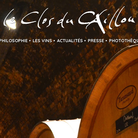
PHILOSOPHIE
LES VINS
ACTUALITÉS
PRESSE
PHOTOTHÈQ