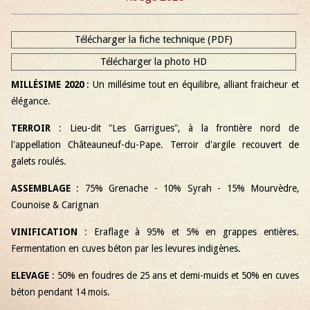
Télécharger la fiche technique (PDF)
Télécharger la photo HD
MILLÉSIME 2020
: Un millésime tout en équilibre, alliant fraicheur et
élégance.
TERROIR
: Lieu-dit "Les Garrigues", à la frontière nord de
l'appellation Châteauneuf-du-Pape. Terroir d'argile recouvert de
galets roulés.
ASSEMBLAGE
: 75% Grenache - 10% Syrah - 15% Mourvèdre,
Counoise & Carignan
VINIFICATION
: Eraflage à 95% et 5% en grappes entières.
Fermentation en cuves béton par les levures indigènes.
ELEVAGE
: 50% en foudres de 25 ans et demi-muids et 50% en cuves
béton pendant 14 mois.