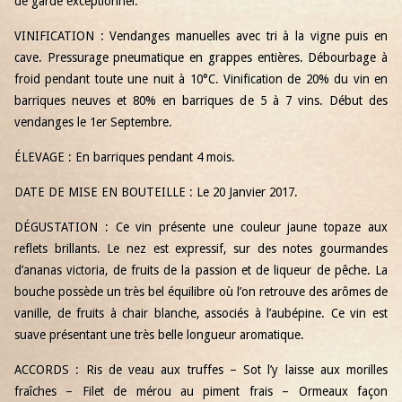
de garde exceptionnel.
VINIFICATION : Vendanges manuelles avec tri à la vigne puis en
cave. Pressurage pneumatique en grappes entières. Débourbage à
froid pendant toute une nuit à 10°C. Vinification de 20% du vin en
barriques neuves et 80% en barriques de 5 à 7 vins. Début des
vendanges le 1er Septembre.
ÉLEVAGE : En barriques pendant 4 mois.
DATE DE MISE EN BOUTEILLE : Le 20 Janvier 2017.
DÉGUSTATION : Ce vin présente une couleur jaune topaze aux
reflets brillants. Le nez est expressif, sur des notes gourmandes
d’ananas victoria, de fruits de la passion et de liqueur de pêche. La
bouche possède un très bel équilibre où l’on retrouve des arômes de
vanille, de fruits à chair blanche, associés à l’aubépine. Ce vin est
suave présentant une très belle longueur aromatique.
ACCORDS : Ris de veau aux truffes – Sot l’y laisse aux morilles
fraîches – Filet de mérou au piment frais – Ormeaux façon