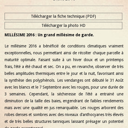
Télécharger la fiche technique (PDF)
Télécharger la photo HD
MILLÉSIME 2016 : Un grand millésime de garde.
Le millésime 2016 a bénéficié de conditions climatiques vraiment
exceptionnelles, nous permettant ainsi de récolter chaque parcelle à
maturité optimale. Faisant suite à un hiver doux et un printemps
frais, l’été a été chaud et sec. On a pu, en revanche, observer de très
belles amplitudes thermiques entre le jour et la nuit, favorisant ainsi
la synthèse des polyphénols. Les vendanges ont débuté le 31 Août
avec les blancs et le 7 Septembre avec les rouges, pour une durée de
3 semaines. Cependant, la sécheresse de l’été a entrainé une
diminution de la taille des baies, engendrant de faibles rendements
mais avec une qualité en jus remarquable. Les rouges arborent des
robes denses et sombres avec des niveaux d’anthocyanes très élevés
et de très belles structures tanniques laissant présager un potentiel