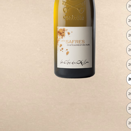
2
2
2
2
2
2
2
2
2