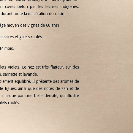
n cuves béton par les levures indigènes.
durant toute la macération du raisin.
âge moyen des vignes de 60 ans)
calcaires et galets roulés
14 mois.
s violets. Le nez est très flatteur, sur des
, sarriette et lavande.
lement équilibré. Il présente des arômes de
 de figues, ainsi que des notes de zan et de
 marqué par une belle densité, qui illustre
lets roulés.