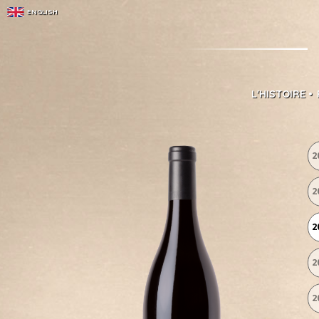
ENGLISH
L'HISTOIRE
2
2
2
2
2