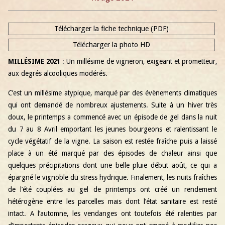
Télécharger la fiche technique (PDF)
Télécharger la photo HD
MILLÉSIME 2021
: Un millésime de vigneron, exigeant et prometteur,
aux degrés alcooliques modérés.
C’est un millésime atypique, marqué par des évènements climatiques
qui ont demandé de nombreux ajustements. Suite à un hiver très
doux, le printemps a commencé avec un épisode de gel dans la nuit
du 7 au 8 Avril emportant les jeunes bourgeons et ralentissant le
cycle végétatif de la vigne. La saison est restée fraîche puis a laissé
place à un été marqué par des épisodes de chaleur ainsi que
quelques précipitations dont une belle pluie début août, ce qui a
épargné le vignoble du stress hydrique. Finalement, les nuits fraîches
de l’été couplées au gel de printemps ont créé un rendement
hétérogène entre les parcelles mais dont l’état sanitaire est resté
intact. A l’automne, les vendanges ont toutefois été ralenties par