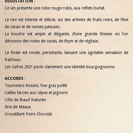
DÉGUSTATION
:
Ce vin présente une robe rouge rubis, aux reflets burlat.
Le nez est intense et délicat, sur des arômes de fruits noirs, de fève
de cacao et de cerises juteuses.
La bouche est ample et élégante, d’une grande finesse où l’on
découvre des notes de cassis, de thym et de réglisse.
La finale est ronde, persistante, laissant une agréable sensation de
fraîcheur.
Les Safres 2021 porte clairement une identité bourguignonne.
ACCORDS
:
Tournedos Rossini, foie gras poêlé
Cailles farcies aux cèpes et pignons
Côte de Bœuf maturée
Brie de Meaux
Croustillant Poire Chocolat