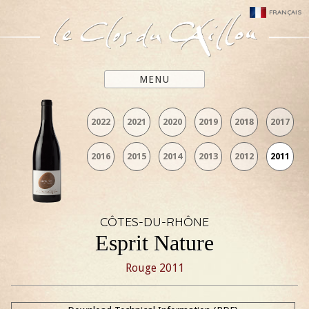
FRANÇAIS
MENU
2022
2021
2020
2019
2018
2017
2016
2015
2014
2013
2012
2011
CÔTES-DU-RHÔNE
Esprit Nature
Rouge
2011