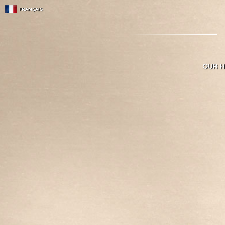
FRANÇAIS
OUR H