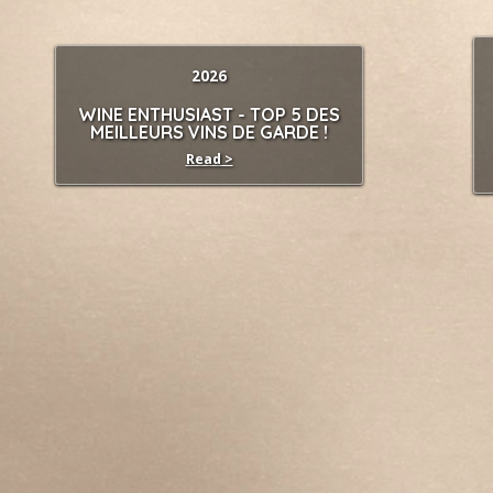
2026
WINE ENTHUSIAST - TOP 5 DES
MEILLEURS VINS DE GARDE !
Read >