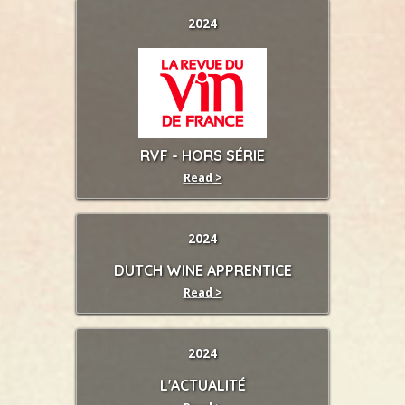
2024
RVF - HORS SÉRIE
Read >
2024
DUTCH WINE APPRENTICE
Read >
2024
L'ACTUALITÉ