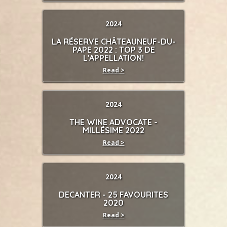
2024
LA RÉSERVE CHÂTEAUNEUF-DU-
PAPE 2022 : TOP 3 DE
L'APPELLATION!
Read >
2024
THE WINE ADVOCATE -
MILLÉSIME 2022
Read >
2024
DECANTER - 25 FAVOURITES
2020
Read >