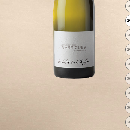
2
2
2
2
2
2
2
2
2