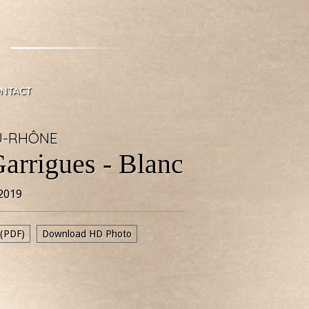
NTACT
U-RHÔNE
arrigues - Blanc
2019
 (PDF)
Download HD Photo